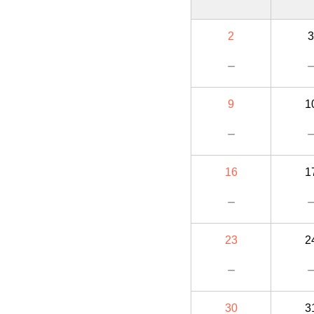
2
3
－
9
1
－
16
1
－
23
2
－
30
3