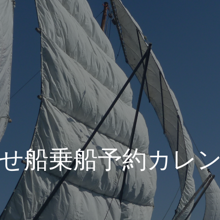
せ船乗船予約カレ