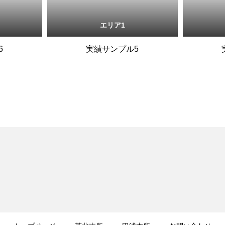
エリア1
6
実績サンプル5