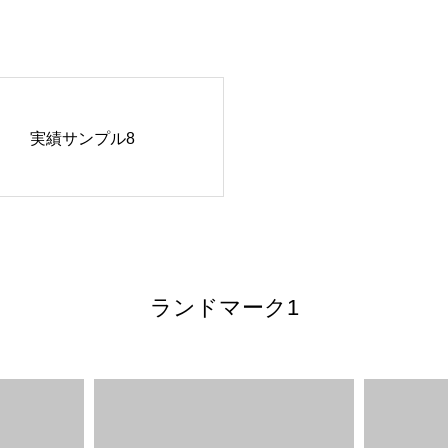
実績サンプル8
ランドマーク1