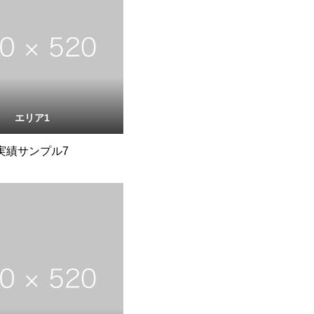
エリア1
実績サンプル7